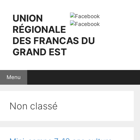
Aller
au
UNION
contenu
RÉGIONALE
DES FRANCAS DU
GRAND EST
Menu
Non classé