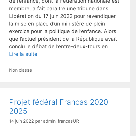
de l’enfance, dont la Fédération nationale est
membre, a fait paraitre une tribune dans
Libération du 17 juin 2022 pour revendiquer
la mise en place d’un ministère de plein
exercice pour la politique de l’enfance. Alors
que l’actuel président de la République avait
conclu le débat de l’entre-deux-tours en …
Lire la suite
Catégories
Non classé
Projet fédéral Francas 2020-
2025
14 juin 2022
par
admin_francasUR