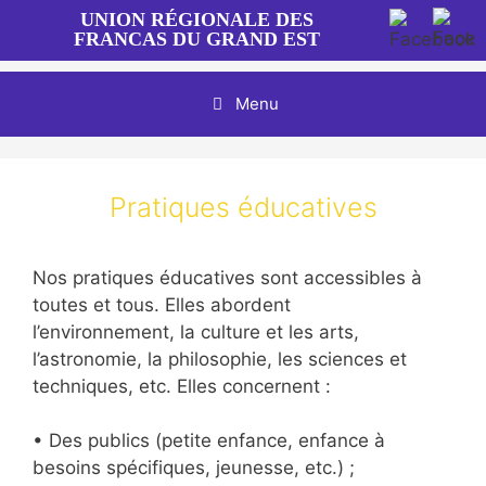
Aller
UNION RÉGIONALE DES
au
FRANCAS DU GRAND EST
contenu
Menu
Pratiques éducatives
Nos pratiques éducatives sont accessibles à
toutes et tous. Elles abordent
l’environnement, la culture et les arts,
l’astronomie, la philosophie, les sciences et
techniques, etc. Elles concernent :
• Des publics (petite enfance, enfance à
besoins spécifiques, jeunesse, etc.) ;