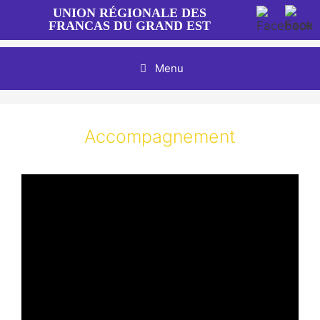
Aller
UNION RÉGIONALE DES
au
FRANCAS DU GRAND EST
contenu
Menu
Accompagnement