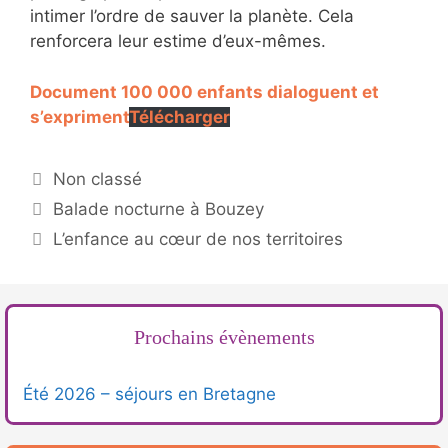
intimer l’ordre de sauver la planète. Cela
renforcera leur estime d’eux-mêmes.
Document 100 000 enfants dialoguent et
s’expriment
Télécharger
Catégories
Non classé
Balade nocturne à Bouzey
L’enfance au cœur de nos territoires
Prochains évènements
Été 2026 – séjours en Bretagne