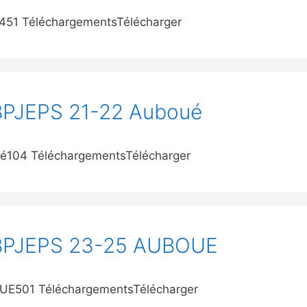
l451 TéléchargementsTélécharger
 BPJEPS 21-22 Auboué
ué104 TéléchargementsTélécharger
n BPJEPS 23-25 AUBOUE
OUE501 TéléchargementsTélécharger