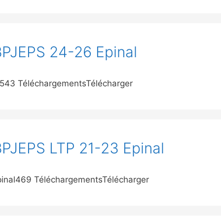
BPJEPS 24-26 Epinal
l543 TéléchargementsTélécharger
BPJEPS LTP 21-23 Epinal
pinal469 TéléchargementsTélécharger