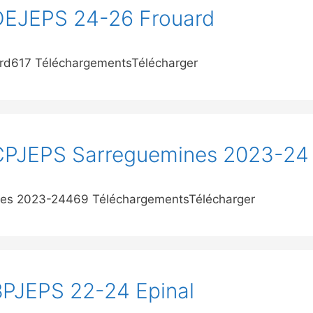
 DEJEPS 24-26 Frouard
ard617 TéléchargementsTélécharger
 CPJEPS Sarreguemines 2023-24
nes 2023-24469 TéléchargementsTélécharger
BPJEPS 22-24 Epinal