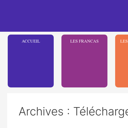
Aller
au
contenu
ACCUEIL
LES FRANCAS
LES
Archives :
Télécharg