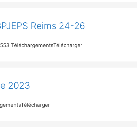
 BPJEPS Reims 24-26
6553 TéléchargementsTélécharger
re 2023
argementsTélécharger