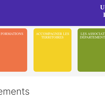
U
 FORMATIONS
ACCOMPAGNER LES
LES ASSOCIAT
TERRITOIRES
DÉPARTEMENT
ements