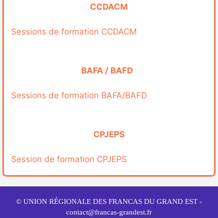
CCDACM
Sessions de formation CCDACM
BAFA / BAFD
Sessions de formation BAFA/BAFD
CPJEPS
Session de formation CPJEPS
© UNION RÉGIONALE DES FRANCAS DU GRAND EST -
contact@francas-grandest.fr