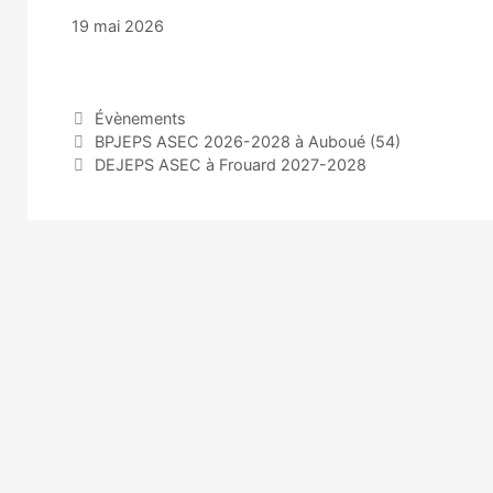
19 mai 2026
Catégories
Évènements
BPJEPS ASEC 2026-2028 à Auboué (54)
DEJEPS ASEC à Frouard 2027-2028