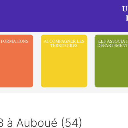
U
 FORMATIONS
ACCOMPAGNER LES
LES ASSOCIAT
TERRITOIRES
DÉPARTEMENT
à Auboué (54)