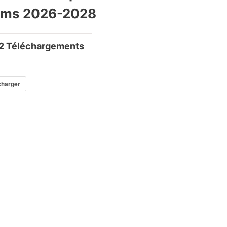
ims 2026-2028
2
Téléchargements
charger