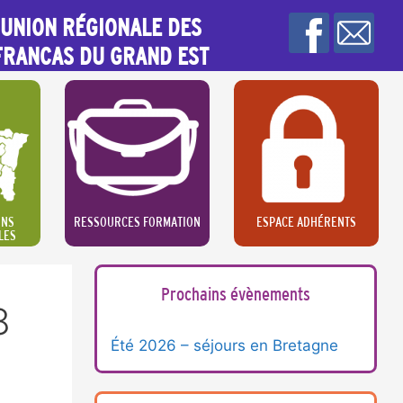
UNION RÉGIONALE DES
FRANCAS DU GRAND EST
ONS
RESSOURCES FORMATION
ESPACE ADHÉRENTS
LES
Prochains évènements
8
Été 2026 – séjours en Bretagne