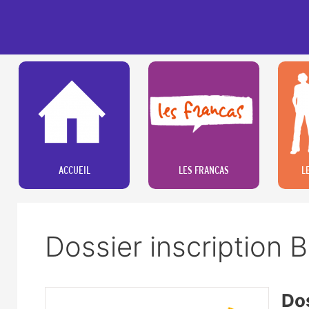
Aller
au
contenu
ACCUEIL
LES FRANCAS
L
Dossier inscription
Dos