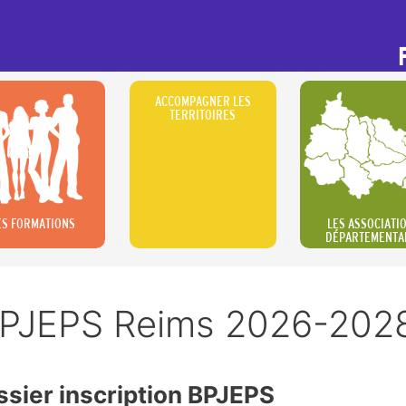
ACCOMPAGNER LES
TERRITOIRES
ES FORMATIONS
LES ASSOCIATI
DÉPARTEMENTA
 BPJEPS Reims 2026-202
sier inscription BPJEPS