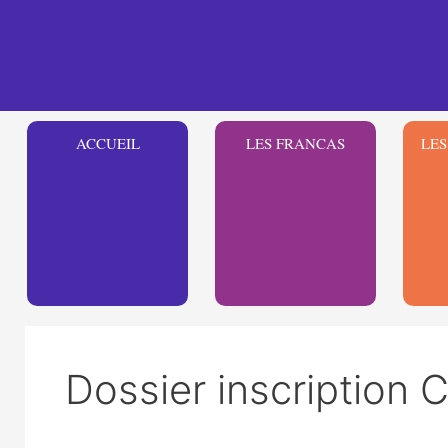
Aller
au
contenu
ACCUEIL
LES FRANCAS
LES
Dossier inscriptio