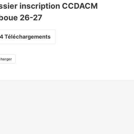
ssier inscription CCDACM
boue 26-27
4
Téléchargements
charger